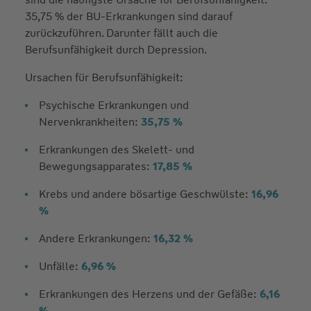
35,75 % der BU-Erkrankungen sind darauf
zurückzuführen. Darunter fällt auch die
Berufsunfähigkeit durch Depression.
Ursachen für Berufsunfähigkeit:
Psychische Erkrankungen und
Nervenkrankheiten:
35,75 %
Erkrankungen des Skelett- und
Bewegungsapparates:
17,85 %
Krebs und andere bösartige Geschwülste:
16,96
%
Andere Erkrankungen:
16,32 %
Unfälle:
6,96 %
Erkrankungen des Herzens und der Gefäße:
6,16
%