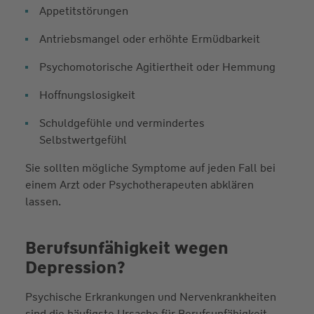
Appetitstörungen
Antriebsmangel oder erhöhte Ermüdbarkeit
Psychomotorische Agitiertheit oder Hemmung
Hoffnungslosigkeit
Schuldgefühle und vermindertes
Selbstwertgefühl
Sie sollten mögliche Symptome auf jeden Fall bei
einem Arzt oder Psychotherapeuten abklären
lassen.
Berufsunfähigkeit wegen
Depression?
Psychische Erkrankungen und Nervenkrankheiten
sind die häufigste Ursache für Berufsunfähigkeit.