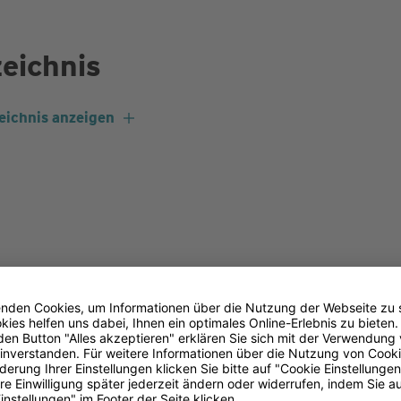
zeichnis
eichnis anzeigen
 Was sind Zahn­fleisch­taschen
sind
Vertiefungen, die sich zwischen Zahn und Zahnf
se liegt das Zahnfleisch dicht am Zahn an. Wenn sich j