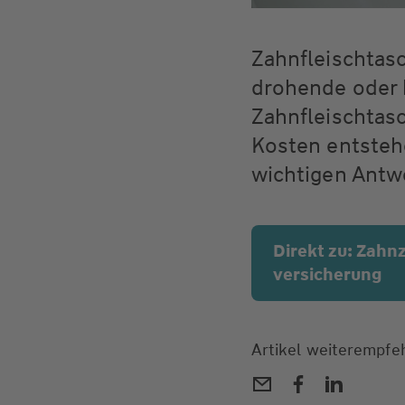
Zahnfleischtasc
drohende oder 
Zahnfleischtas
Kosten entstehe
wichtigen Antw
Direkt zu: Zahn
versicherung
Artikel weiterempfe