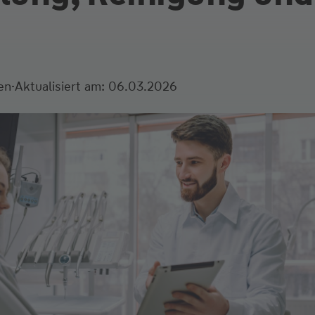
·
en
Aktualisiert am: 06.03.2026