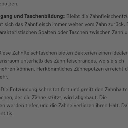
eputzen.
kgang und Taschenbildung:
Bleibt die Zahnfleischent
ht sich das Zahnfleisch immer weiter vom Zahn zurück. 
arakteristischen Spalten oder Taschen zwischen Zahn 
iese Zahnfleischtaschen bieten Bakterien einen idealen
nsraum unterhalb des Zahnfleischrandes, wo sie sich
mehren können. Herkömmliches Zähneputzen erreicht d
ehr.
Die Entzündung schreitet fort und greift den Zahnhalt
chen, der die Zähne stützt, wird abgebaut. Die
n werden tiefer, und die Zähne verlieren ihren Halt. Das
titis.