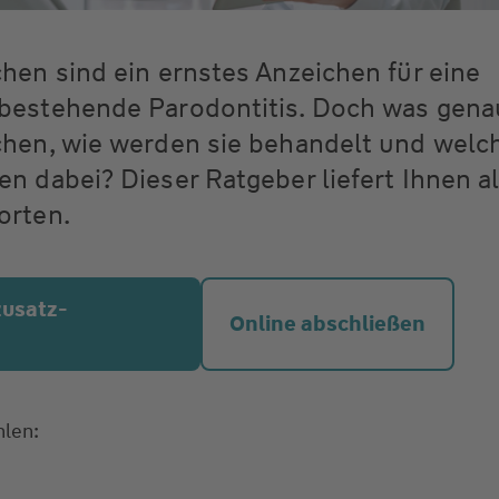
hen sind ein ernstes Anzeichen für eine
bestehende Parodontitis. Doch was gena
chen, wie werden sie behandelt und welc
n dabei? Dieser Ratgeber liefert Ihnen al
orten.
zusatz­
Online abschließen
hlen: