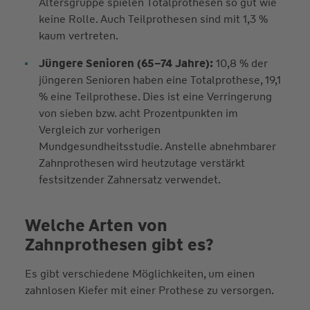
Altersgruppe spielen Totalprothesen so gut wie
keine Rolle. Auch Teilprothesen sind mit 1,3 %
kaum vertreten.
Jüngere Senioren (65–74 Jahre):
10,8 % der
jüngeren Senioren haben eine Totalprothese, 19,1
% eine Teilprothese. Dies ist eine Verringerung
von sieben bzw. acht Prozentpunkten im
Vergleich zur vorherigen
Mundgesundheitsstudie. Anstelle abnehmbarer
Zahnprothesen wird heutzutage verstärkt
festsitzender Zahnersatz verwendet.
Welche Arten von
Zahnprothesen gibt es?
Es gibt verschiedene Möglichkeiten, um einen
zahnlosen Kiefer mit einer Prothese zu versorgen.