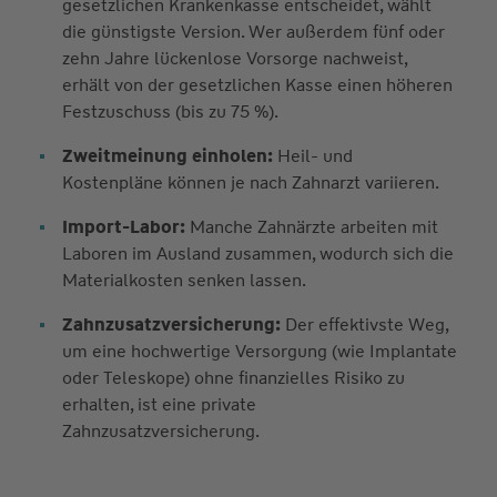
gesetzlichen Krankenkasse entscheidet, wählt
die günstigste Version. Wer außerdem fünf oder
zehn Jahre lückenlose Vorsorge nachweist,
erhält von der gesetzlichen Kasse einen höheren
Festzuschuss (bis zu 75 %).
Zweitmeinung einholen:
Heil- und
Kostenpläne können je nach Zahnarzt variieren.
Import-Labor:
Manche Zahnärzte arbeiten mit
Laboren im Ausland zusammen, wodurch sich die
Materialkosten senken lassen.
Zahnzusatzversicherung:
Der effektivste Weg,
um eine hochwertige Versorgung (wie Implantate
oder Teleskope) ohne finanzielles Risiko zu
erhalten, ist eine private
Zahnzusatzversicherung.