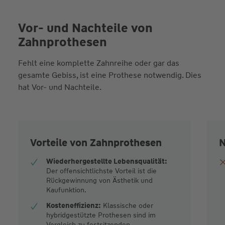
Vor- und Nachteile von
Zahnprothesen
Fehlt eine komplette Zahnreihe oder gar das
gesamte Gebiss, ist eine Prothese notwendig. Dies
hat Vor- und Nachteile.
Vorteile von Zahnprothesen
N
Wiederhergestellte Lebensqualität:
Der offensichtlichste Vorteil ist die
Rückgewinnung von Ästhetik und
Kaufunktion.
Kosteneffizienz:
Klassische oder
hybridgestützte Prothesen sind im
Vergleich zu festsitzenden