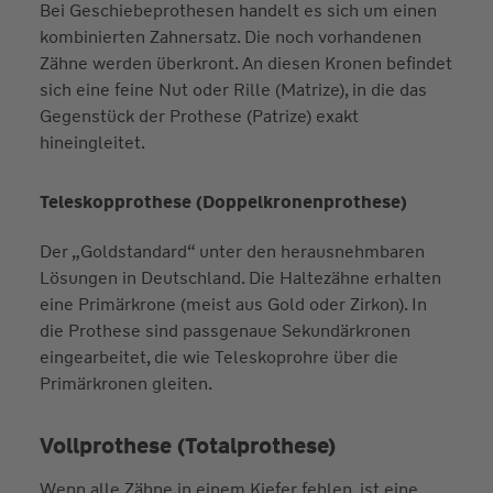
Bei Geschiebeprothesen handelt es sich um einen
kombinierten Zahnersatz. Die noch vorhandenen
Zähne werden überkront. An diesen Kronen befindet
sich eine feine Nut oder Rille (Matrize), in die das
Gegenstück der Prothese (Patrize) exakt
hineingleitet.
Teleskopprothese (Doppelkronenprothese)
Der „Goldstandard“ unter den herausnehmbaren
Lösungen in Deutschland. Die Haltezähne erhalten
eine Primärkrone (meist aus Gold oder Zirkon). In
die Prothese sind passgenaue Sekundärkronen
eingearbeitet, die wie Teleskoprohre über die
Primärkronen gleiten.
Vollprothese (Totalprothese)
Wenn alle Zähne in einem Kiefer fehlen, ist eine