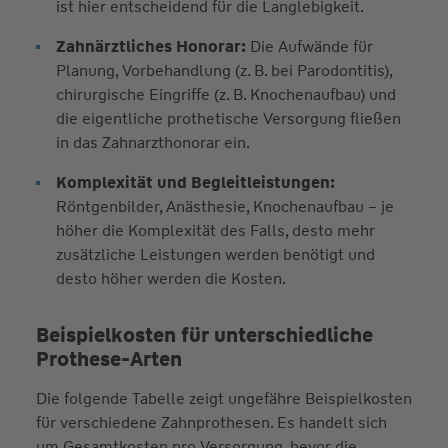
ist hier entscheidend für die Langlebigkeit.
Zahnärztliches Honorar:
Die Aufwände für
Planung, Vorbehandlung (z. B. bei Parodontitis),
chirurgische Eingriffe (z. B. Knochenaufbau) und
die eigentliche prothetische Versorgung fließen
in das Zahnarzthonorar ein.
Komplexität und Begleitleistungen:
Röntgenbilder, Anästhesie, Knochenaufbau – je
höher die Komplexität des Falls, desto mehr
zusätzliche Leistungen werden benötigt und
desto höher werden die Kosten.
Beispielkosten für unterschiedliche
Prothese-Arten
Die folgende Tabelle zeigt ungefähre Beispielkosten
für verschiedene Zahnprothesen. Es handelt sich
um Gesamtkosten pro Versorgung, bevor die