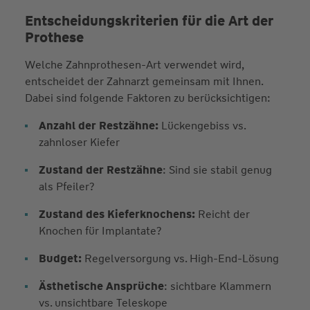
Entscheidungskriterien für die Art der
Prothese
Welche Zahnprothesen-Art verwendet wird,
entscheidet der Zahnarzt gemeinsam mit Ihnen.
Dabei sind folgende Faktoren zu berücksichtigen:
Anzahl der Restzähne:
Lückengebiss vs.
zahnloser Kiefer
Zustand der Restzähne
: Sind sie stabil genug
als Pfeiler?
Zustand des Kieferknochens:
Reicht der
Knochen für Implantate?
Budget:
Regelversorgung vs. High-End-Lösung
Ästhetische Ansprüche
: sichtbare Klammern
vs. unsichtbare Teleskope