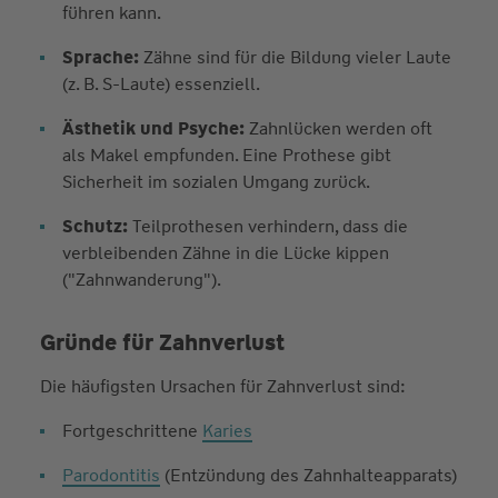
führen kann.
Sprache:
Zähne sind für die Bildung vieler Laute
(z. B. S-Laute) essenziell.
Ästhetik und Psyche:
Zahnlücken werden oft
als Makel empfunden. Eine Prothese gibt
Sicherheit im sozialen Umgang zurück.
Schutz:
Teilprothesen verhindern, dass die
verbleibenden Zähne in die Lücke kippen
("Zahnwanderung").
Gründe für Zahnverlust
Die häufigsten Ursachen für Zahnverlust sind:
Fortgeschrittene
Karies
Parodontitis
(Entzündung des Zahnhalteapparats)