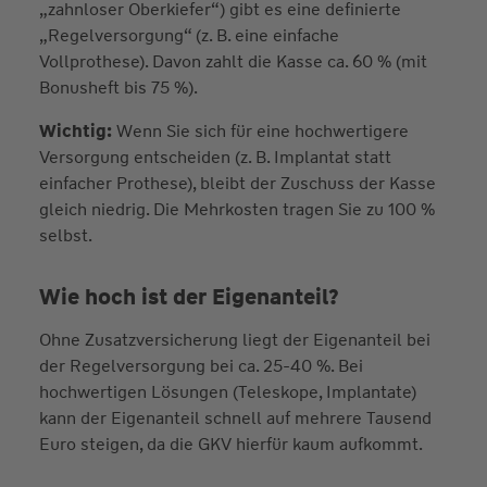
„zahnloser Oberkiefer“) gibt es eine definierte
„Regelversorgung“ (z. B. eine einfache
Vollprothese). Davon zahlt die Kasse ca. 60 % (mit
Bonusheft bis 75 %).
Wichtig:
Wenn Sie sich für eine hochwertigere
Versorgung entscheiden (z. B. Implantat statt
einfacher Prothese), bleibt der Zuschuss der Kasse
gleich niedrig. Die Mehrkosten tragen Sie zu 100 %
selbst.
Wie hoch ist der Eigenanteil?
Ohne Zusatzversicherung liegt der Eigenanteil bei
der Regelversorgung bei ca. 25-40 %. Bei
hochwertigen Lösungen (Teleskope, Implantate)
kann der Eigenanteil schnell auf mehrere Tausend
Euro steigen, da die GKV hierfür kaum aufkommt.