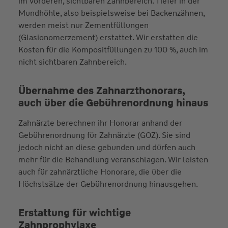
im vorderen, sichtbaren Zahnbereich. Tiefer in der
Mundhöhle, also beispielsweise bei Backenzähnen,
werden meist nur Zementfüllungen
(Glasionomerzement) erstattet. Wir erstatten die
Kosten für die Kompositfüllungen zu 100 %, auch im
nicht sichtbaren Zahnbereich.
Übernahme des Zahnarzthonorars,
auch über die Gebührenordnung hinaus
Zahnärzte berechnen ihr Honorar anhand der
Gebührenordnung für Zahnärzte (GOZ). Sie sind
jedoch nicht an diese gebunden und dürfen auch
mehr für die Behandlung veranschlagen. Wir leisten
auch für zahnärztliche Honorare, die über die
Höchstsätze der Gebührenordnung hinausgehen.
Erstattung für wichtige
Zahnprophylaxe