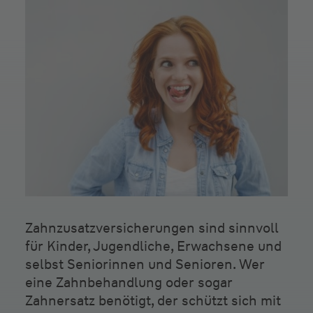
Zahnzusatzversicherungen sind sinnvoll
für Kinder, Jugendliche, Erwachsene und
selbst Seniorinnen und Senioren. Wer
eine Zahnbehandlung oder sogar
Zahnersatz benötigt, der schützt sich mit