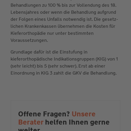
Behandlungen zu 100 % bis zur Vollendung des 18.
Lebensjahres oder wenn die Behandlung aufgrund
der Folgen eines Unfalls notwendig ist. Die gesetz­
lichen Kranken­kassen über­nehmen die Kosten für
Kiefer­orthopädie nur unter bestimmten
Voraussetzungen.
Grund­lage dafür ist die Einstufung in
kieferorthopädische Indikationsgruppen (KIG) von 1
(sehr leicht) bis 5 (sehr schwer). Erst ab einer
Einordnung in KIG 3 zahlt die GKV die Behandlung.
Offene Fragen?
Unsere
Berater
helfen Ihnen gerne
weiter.