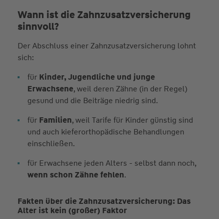
Wann ist die Zahnzusatzversicherung
sinnvoll?
Der Abschluss einer Zahnzusatz­versicherung lohnt
sich:
für
Kinder, Jugendliche und junge
Erwachsene
, weil deren Zähne (in der Regel)
gesund und die Beiträge niedrig sind.
für
Familien
, weil Tarife für Kinder günstig sind
und auch kieferorthopädische Behandlungen
einschließen.
für Erwachsene jeden Alters - selbst dann noch,
wenn schon Zähne fehlen
.
Fakten über die Zahnzusatzversicherung: Das
Alter ist kein (großer) Faktor