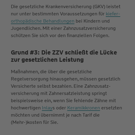
Die gesetzliche Krankenversicherung (GKV) leistet
nur unter bestimmten Voraussetzungen für
kiefer­
orthopädische Behandlungen
bei Kindern und
Jugendlichen. Mit einer Zahnzusatzversicherung
schützen Sie sich vor den finanziellen Folgen.
Grund #3: Die ZZV schließt die Lücke
zur gesetzlichen Leistung
Maßnahmen, die über die gesetzliche
Regelversorgung hinausgehen, müssen gesetzlich
Versicherte selbst bezahlen. Eine Zahn­zusatz­
versicherung mit Zahnersatzleistung springt
beispielsweise ein, wenn Sie fehlende Zähne mit
hochwertigen
Inlay
s oder
Keramikkronen
ersetzten
möchten und übernimmt je nach Tarif die
(Mehr-)kosten für Sie.