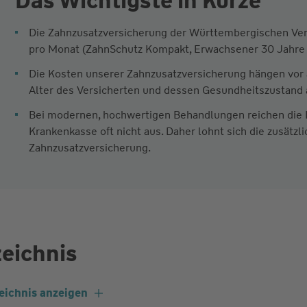
Das Wichtigste in Kürze
Die Zahnzusatzversicherung der Württembergischen Vers
pro Monat (ZahnSchutz Kompakt, Erwachsener 30 Jahre a
Die Kosten unserer Zahnzusatzversicherung hängen vo
Alter des Versicherten und dessen Gesundheitszustand 
Bei modernen, hochwertigen Behandlungen reichen die 
Krankenkasse oft nicht aus. Daher lohnt sich die zusätzl
Zahnzusatzversicherung.
zeichnis
eichnis anzeigen