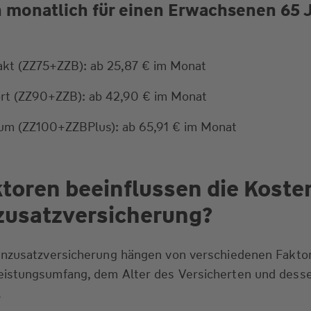
n monatlich für einen Erwachsenen 65 
kt (ZZ75+ZZB): ab 25,87 € im Monat
rt (ZZ90+ZZB): ab 42,90 € im Monat
um (ZZ100+ZZBPlus): ab 65,91 € im Monat
toren beeinflussen die Koste
zusatzversicherung?
hnzusatzversicherung hängen von verschiedenen Faktor
istungsumfang, dem Alter des Versicherten und dess
.