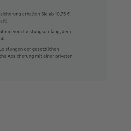
icherung erhalten Sie ab 10,75 €
lt).
r allem vom Leistungsumfang, dem
ab.
Leistungen der gesetzlichen
iche Absicherung mit einer privaten