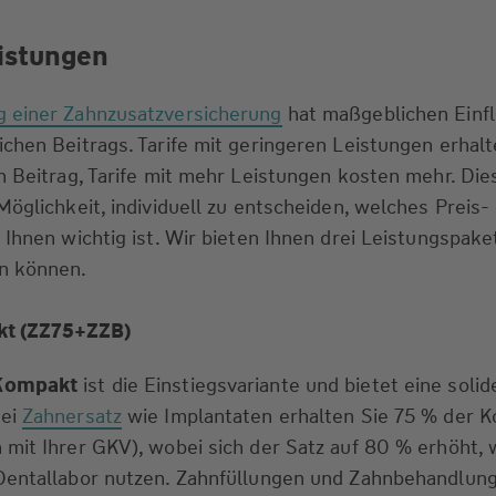
istungen
 einer Zahnzusatzversicherung
hat maßgeblichen Einfl
chen Beitrags. Tarife mit geringeren Leistungen erhalt
n Beitrag, Tarife mit mehr Leistungen kosten mehr. Dies
Möglichkeit, individuell zu entscheiden, welches Preis-
 Ihnen wichtig ist. Wir bieten Ihnen drei Leistungspake
n können.
t (ZZ75+ZZB)
Kompakt
ist die Einstiegsvariante und bietet eine solid
Bei
Zahnersatz
wie Implantaten erhalten Sie 75 % der K
mit Ihrer GKV), wobei sich der Satz auf 80 % erhöht,
Dentallabor nutzen. Zahnfüllungen und Zahnbehandlun