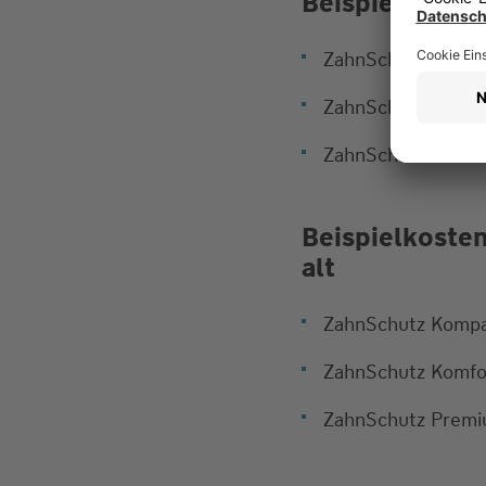
Beispielkosten
ZahnSchutz Kompa
ZahnSchutz Komfor
ZahnSchutz Premi
Beispielkoste
alt
ZahnSchutz Kompa
ZahnSchutz Komfo
ZahnSchutz Premi