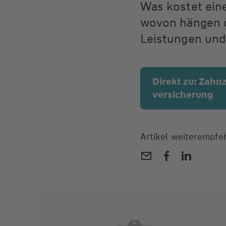
Was kostet ein
wovon hängen di
Leistungen und 
Direkt zu: Zahn
versicherung
Artikel weiterempfe