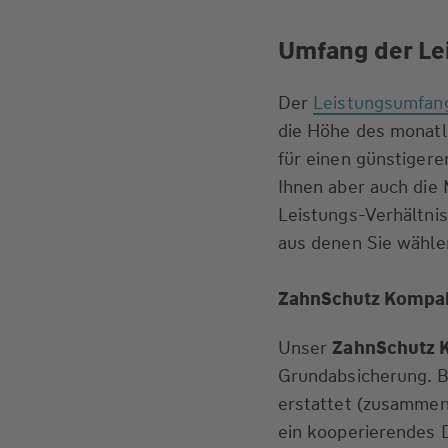
Umfang der Le
Der
Leistungsumfang
die Höhe des monatli
für einen günstigere
Ihnen aber auch die 
Leistungs-Verhältnis
aus denen Sie wähle
ZahnSchutz Kompak
Unser
ZahnSchutz 
Grundabsicherung. 
erstattet (zusammen 
ein kooperierendes 