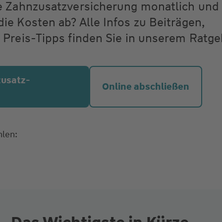
e Zahnzusatzversicherung monatlich und
e Kosten ab? Alle Infos zu Beiträgen,
Preis-Tipps finden Sie in unserem Ratge
zusatz­
Online abschließen
hlen: