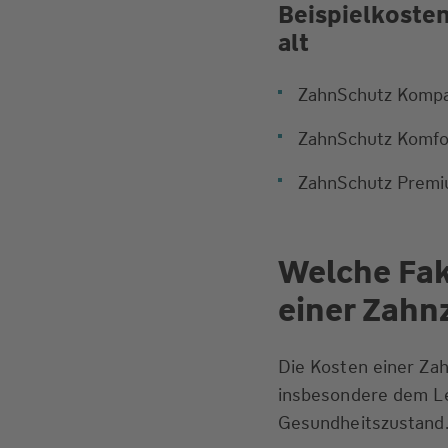
Beispielkoste
alt
ZahnSchutz Kompa
ZahnSchutz Komfo
ZahnSchutz Premi
Welche Fak
einer Zahn
Die Kosten einer Za
insbesondere dem Le
Gesundheitszustand