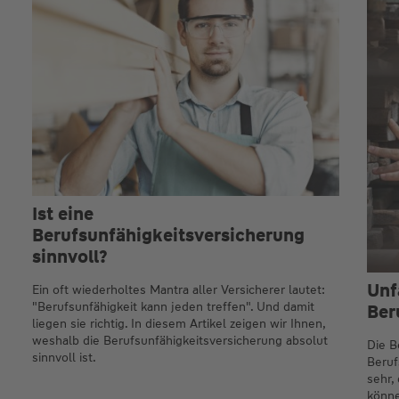
Ist eine
Berufsunfähigkeitsversicherung
sinnvoll?
Unf
Ein oft wiederholtes Mantra aller Versicherer lautet:
"Berufsunfähigkeit kann jeden treffen". Und damit
Ber
liegen sie richtig. In diesem Artikel zeigen wir Ihnen,
weshalb die Berufs­unfähigkeits­versicherung absolut
Die B
sinnvoll ist.
Beruf
sehr,
könne