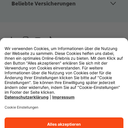
Beliebte Versicherungen
Wüstenrot
W&W Gruppe
OLB Bank
Makler
Impressum
Datenschutz
Rechtliche Hinweise
Barrierefreiheit
Cookie-Einstellungen