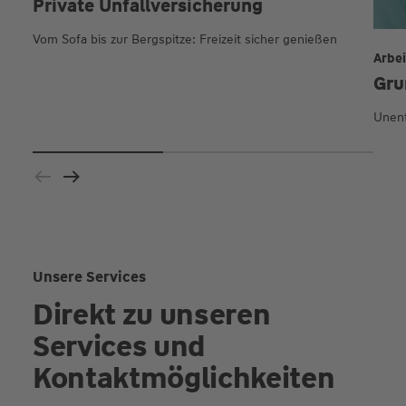
Private Unfall­versicherung
Vom Sofa bis zur Bergspitze: Freizeit sicher genießen
Arbei
Gru
Unent
Unsere Services
Direkt zu unseren
Services und
Kontaktmöglichkeiten