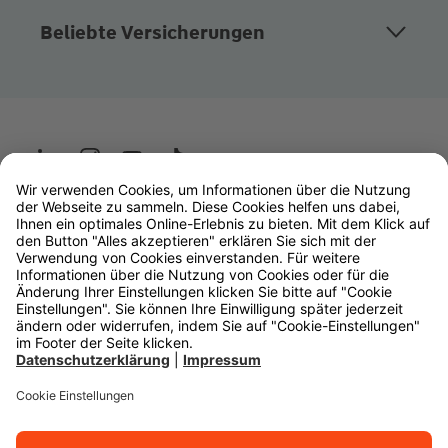
Beliebte Versicherungen
Wüstenrot
W&W Gruppe
OLB Bank
Makler
Impressum
Datenschutz
Rechtliche Hinweise
Barrierefreiheit