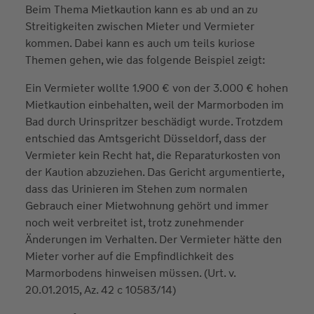
Beim Thema Mietkaution kann es ab und an zu
Streitigkeiten zwischen Mieter und Vermieter
kommen. Dabei kann es auch um teils kuriose
Themen gehen, wie das folgende Beispiel zeigt:
Ein Vermieter wollte 1.900 € von der 3.000 € hohen
Mietkaution einbehalten, weil der Marmorboden im
Bad durch Urinspritzer beschädigt wurde. Trotzdem
entschied das Amtsgericht Düsseldorf, dass der
Vermieter kein Recht hat, die Reparaturkosten von
der Kaution abzuziehen. Das Gericht argumentierte,
dass das Urinieren im Stehen zum normalen
Gebrauch einer Mietwohnung gehört und immer
noch weit verbreitet ist, trotz zunehmender
Änderungen im Verhalten. Der Vermieter hätte den
Mieter vorher auf die Empfindlichkeit des
Marmorbodens hinweisen müssen. (Urt. v.
20.01.2015, Az. 42 c 10583/14)