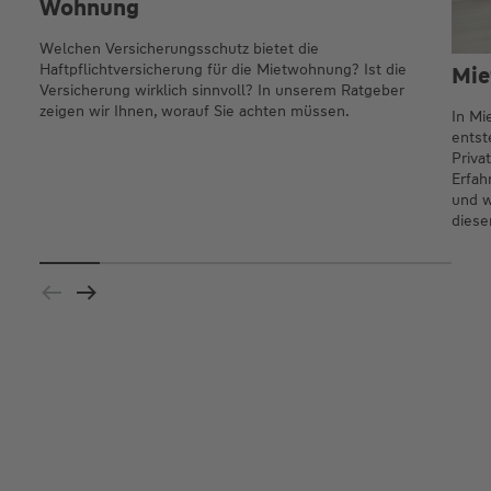
Wohnung
Welchen Versicherungsschutz bietet die
Haftpflichtversicherung für die Mietwohnung? Ist die
Mie
Versicherung wirklich sinnvoll? In unserem Ratgeber
zeigen wir Ihnen, worauf Sie achten müssen.
In Mi
entst
Priva
Erfah
und w
diese