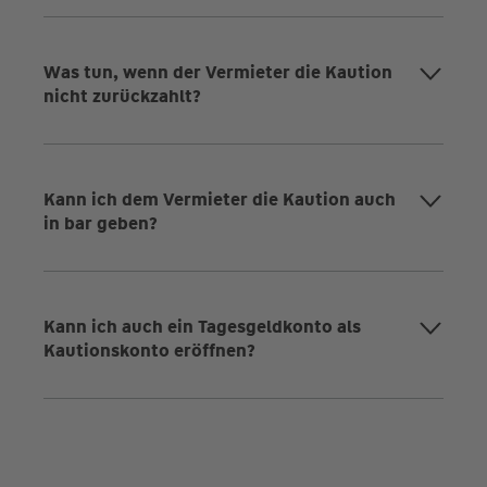
Was tun, wenn der Vermieter die Kaution
nicht zurückzahlt?
Kann ich dem Vermieter die Kaution auch
in bar geben?
Kann ich auch ein Tagesgeldkonto als
Kautionskonto eröffnen?