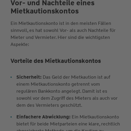
Vor- und Nachteile eines
Mietkautionskontos
Ein Mietkautionskonto ist in den meisten Fällen
sinnvoll, es hat sowohl Vor- als auch Nachteile für
Mieter und Vermieter. Hier sind die wichtigsten
Aspekte:
Vorteile des Mietkautionskontos
Sicherheit:
Das Geld der Mietkaution ist auf
einem Mietkautionskonto getrennt vom
regulären Bankkonto angelegt. Damit ist es
sowohl vor dem Zugriff des Mieters als auch vor
dem des Vermieters geschützt.
Einfachere Abwicklung:
Ein Mietkautionskonto
bietet für beide Mietparteien eine klare, rechtlich
abgesicherte Methode, um die Kaution zu