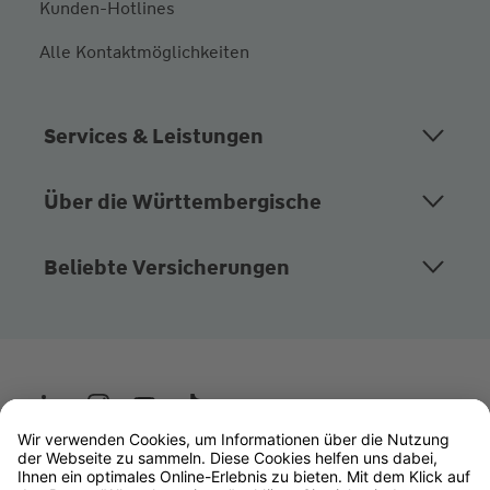
Kunden-Hotlines
Alle Kontaktmöglichkeiten
Services & Leistungen
Über die Württembergische
Beliebte Versicherungen
Wüstenrot
W&W Gruppe