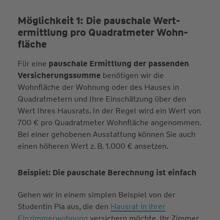
Möglichkeit 1: Die pauschale Wert­
ermittlung pro Quadrat­meter Wohn­
fläche
Für eine
pauschale Ermittlung der passenden
Versicherungssumme
benötigen wir die
Wohnfläche der Wohnung oder des Hauses in
Quadratmetern und Ihre Einschätzung über den
Wert Ihres Hausrats. In der Regel wird ein Wert von
700 € pro Quadratmeter Wohnfläche angenommen.
Bei einer gehobenen Ausstattung können Sie auch
einen höheren Wert z. B. 1.000 € ansetzen.
Beispiel: Die pauschale Berechnung ist einfach
Gehen wir in einem simplen Beispiel von der
Studentin Pia aus, die den
Hausrat in ihrer
Einzimmerwohnung
versichern möchte. Ihr Zimmer