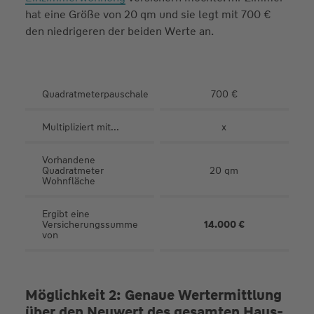
hat eine Größe von 20 qm und sie legt mit 700 €
den niedrigeren der beiden Werte an.
Quadratmeterpauschale
700 €
Multipliziert mit...
x
Vorhandene
Quadratmeter
20 qm
Wohnfläche
Ergibt eine
Versicherungssumme
14.000 €
von
Möglichkeit 2: Genaue Werter­mittlung
über den Neu­wert des gesamten Haus­