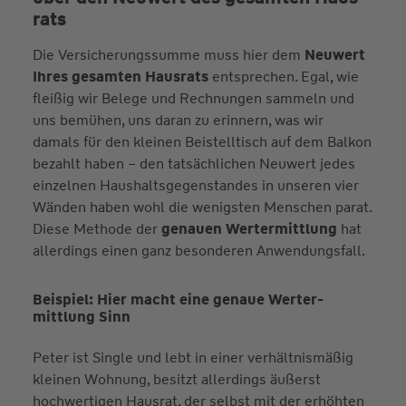
rats
Die Versicherungssumme muss hier dem
Neuwert
Ihres gesamten Hausrats
entsprechen. Egal, wie
fleißig wir Belege und Rechnungen sammeln und
uns bemühen, uns daran zu erinnern, was wir
damals für den kleinen Beistelltisch auf dem Balkon
bezahlt haben – den tatsächlichen Neuwert jedes
einzelnen Haushaltsgegenstandes in unseren vier
Wänden haben wohl die wenigsten Menschen parat.
Diese Methode der
genauen Wertermittlung
hat
allerdings einen ganz besonderen Anwendungsfall.
Beispiel: Hier macht eine genaue Werter­
mittlung Sinn
Peter ist Single und lebt in einer verhältnismäßig
kleinen Wohnung, besitzt allerdings äußerst
hochwertigen Hausrat, der selbst mit der erhöhten