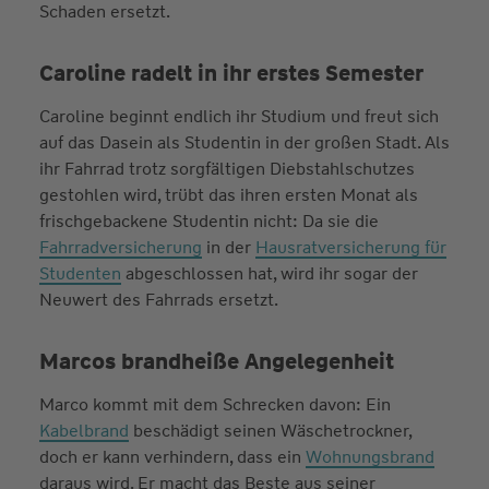
Schaden ersetzt.
Caroline radelt in ihr erstes Semester
Caroline beginnt endlich ihr Studium und freut sich
auf das Dasein als Studentin in der großen Stadt. Als
ihr Fahrrad trotz sorgfältigen Diebstahlschutzes
gestohlen wird, trübt das ihren ersten Monat als
frischgebackene Studentin nicht: Da sie die
Fahrradversicherung
in der
Hausratversicherung für
Studenten
abgeschlossen hat, wird ihr sogar der
Neuwert des Fahrrads ersetzt.
Marcos brandheiße Angelegenheit
Marco kommt mit dem Schrecken davon: Ein
Kabelbrand
beschädigt seinen Wäschetrockner,
doch er kann verhindern, dass ein
Wohnungsbrand
daraus wird. Er macht das Beste aus seiner