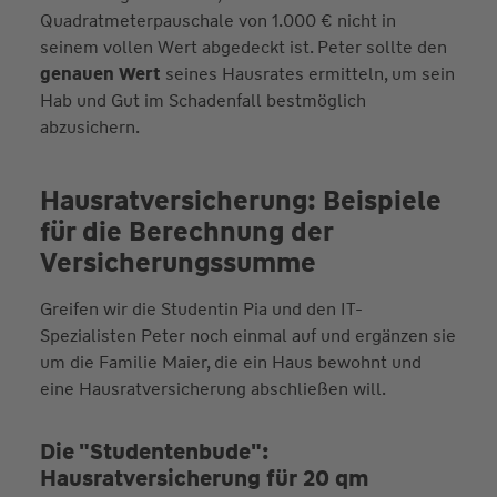
Quadratmeterpauschale von 1.000 € nicht in
seinem vollen Wert abgedeckt ist. Peter sollte den
genauen Wert
seines Hausrates ermitteln, um sein
Hab und Gut im Schadenfall bestmöglich
abzusichern.
Hausratversicherung: Bei­spiele
für die Berech­nung der
Versicherungs­summe
Greifen wir die Studentin Pia und den IT-
Spezialisten Peter noch einmal auf und ergänzen sie
um die Familie Maier, die ein Haus bewohnt und
eine Hausratversicherung abschließen will.
Die "Studentenbude":
Hausratversicherung für 20 qm