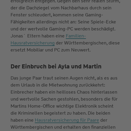
erfolgreich entgegen. Gegen den sehr realen Sturm,
der die Dachziegel vom Nachbarhaus durch sein
Fenster schleudert, kommen seine Gaming-
Fähigkeiten allerdings nicht an: Seine Spiele-Ecke
und der wertvolle Gaming-PC werden beschädigt.
Jonas´ Eltern haben eine
Familien-
Hausratversicherung
der Württembergischen, diese
ersetzt Mobiliar und PC zum Neuwert.
Der Einbruch bei Ayla und Martin
Das junge Paar traut seinen Augen nicht, als es aus
dem Urlaub in die Mietwohnung zurückkehrt:
Einbrecher haben ein heilloses Chaos hinterlassen
und wertvolle Sachen gestohlen, besonders die für
Martins Home-Office wichtige Elektronik scheint
die Kriminellen begeistert zu haben. Die beiden
haben eine
Hausratversicherung für Paare
der
Württembergischen und erhalten den finanziellen