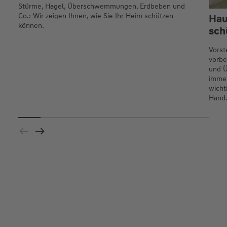
Stürme, Hagel, Überschwemmungen, Erdbeben und
Co.: Wir zeigen Ihnen, wie Sie Ihr Heim schützen
Hau
können.
sch
Vorst
vorbe
und 
immer
wicht
Hand