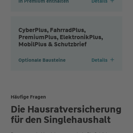
In Premium enthalten
Details
CyberPlus, FahrradPlus,
PremiumPlus, ElektronikPlus,
MobilPlus & Schutzbrief
Optionale Bausteine
Details
Häufige Fragen
Die Hausrat­versicherung
für den Singlehaushalt