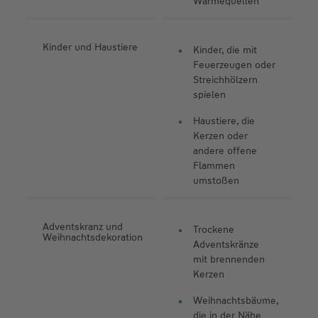
Wärmequellen
Kinder und Haustiere
Kinder, die mit
Feuerzeugen oder
Streichhölzern
spielen
Haustiere, die
Kerzen oder
andere offene
Flammen
umstoßen
Adventskranz und
Trockene
Weihnachtsdekoration
Adventskränze
mit brennenden
Kerzen
Weihnachtsbäume,
die in der Nähe