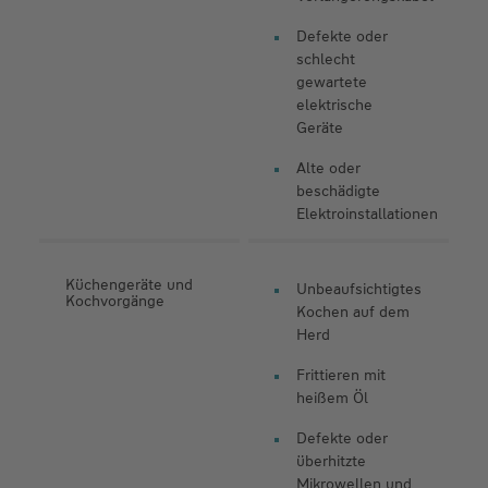
Defekte oder
schlecht
gewartete
elektrische
Geräte
Alte oder
beschädigte
Elektroinstallationen
Küchengeräte und
Unbeaufsichtigtes
Kochvorgänge
Kochen auf dem
Herd
Frittieren mit
heißem Öl
Defekte oder
überhitzte
Mikrowellen und