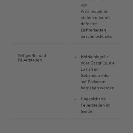
von
Wärmequellen
stehen oder mit
defekten
Lichterketten
geschmückt sind
Grillgeräte und
Holzkohlegrills
Feuerstellen
oder Gasgrills, die
zu nah an
Gebäuden oder
auf Balkonen
betrieben werden
Ungesicherte
Feuerstellen im
Garten