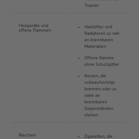
Toaster
Heizgeräte und
Heizlüfter und
offene Flammen
Radiatoren zu nah
an brennbaren
Materialien
Offene Kamine
ohne Schutzgitter
Kerzen, die
unbeaufsichtigt
brennen oder zu
nahe an
brennbaren
Gegenständen
stehen
Rauchen
Zigaretten, die